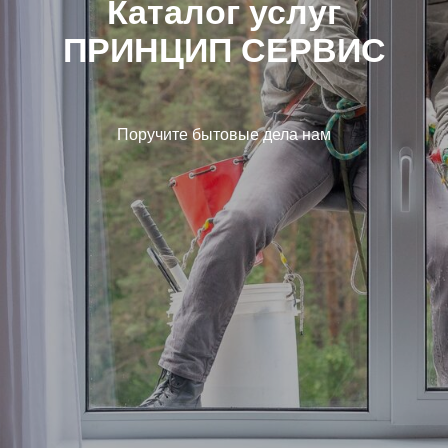
Каталог услуг
ПРИНЦИП СЕРВИС
Поручите бытовые дела нам