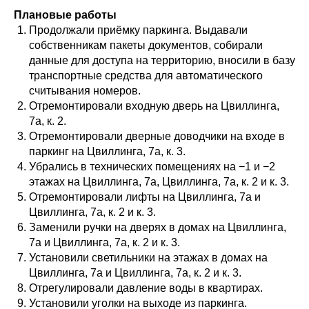
Плановые работы
Продолжали приёмку паркинга. Выдавали
собственникам пакеты документов, собирали
данные для доступа на территорию, вносили в базу
транспортные средства для автоматического
считывания номеров.
Отремонтировали входную дверь на Цвиллинга,
7а, к. 2.
Отремонтировали дверные доводчики на входе в
паркинг на Цвиллинга, 7а, к. 3.
Убрались в технических помещениях на −1 и −2
этажах на Цвиллинга, 7а, Цвиллинга, 7а, к. 2 и к. 3.
Отремонтировали лифты на Цвиллинга, 7а и
Цвиллинга, 7а, к. 2 и к. 3.
Заменили ручки на дверях в домах на Цвиллинга,
7а и Цвиллинга, 7а, к. 2 и к. 3.
Установили светильники на этажах в домах на
Цвиллинга, 7а и Цвиллинга, 7а, к. 2 и к. 3.
Отрегулировали давление воды в квартирах.
Установили уголки на выходе из паркинга.