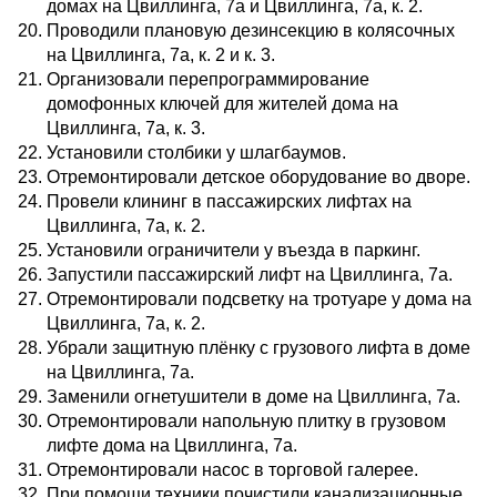
домах на Цвиллинга, 7а и Цвиллинга, 7а, к. 2.
Проводили плановую дезинсекцию в колясочных
на Цвиллинга, 7а, к. 2 и к. 3.
Организовали перепрограммирование
домофонных ключей для жителей дома на
Цвиллинга, 7а, к. 3.
Установили столбики у шлагбаумов.
Отремонтировали детское оборудование во дворе.
Провели клининг в пассажирских лифтах на
Цвиллинга, 7а, к. 2.
Установили ограничители у въезда в паркинг.
Запустили пассажирский лифт на Цвиллинга, 7а.
Отремонтировали подсветку на тротуаре у дома на
Цвиллинга, 7а, к. 2.
Убрали защитную плёнку с грузового лифта в доме
на Цвиллинга, 7а.
Заменили огнетушители в доме на Цвиллинга, 7а.
Отремонтировали напольную плитку в грузовом
лифте дома на Цвиллинга, 7а.
Отремонтировали насос в торговой галерее.
При помощи техники почистили канализационные