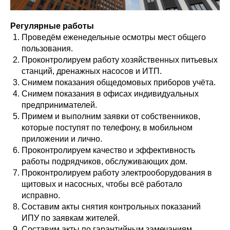
Регулярные работы
Проведём еженедельные осмотры мест общего
пользования.
Проконтролируем работу хозяйственных питьевых
станций, дренажных насосов и ИТП.
Снимем показания общедомовых приборов учёта.
Снимем показания в офисах индивидуальных
предпринимателей.
Примем и выполним заявки от собственников,
которые поступят по телефону, в мобильном
приложении и лично.
Проконтролируем качество и эффективность
работы подрядчиков, обслуживающих дом.
Проконтролируем работу электрооборудования в
щитовых и насосных, чтобы всё работало
исправно.
Составим акты снятия контрольных показаний
ИПУ по заявкам жителей.
Составим акты по гарантийным замечаниям