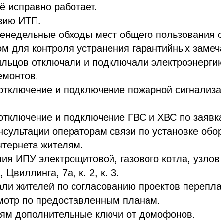
ё исправно работает.
зию ИТП.
енедельные обходы мест общего пользования 
ом для контроля устранения гарантийных замеч
ильцов отключали и подключали электроэнерги
емонтов.
отключение и подключение пожарной сигнализа
отключение и подключение ГВС и ХВС по заявк
нсультации операторам связи по установке обо
нтернета жителям.
ия ИПУ электрощитовой, газового котла, узло
 Цвиллинга, 7а, к. 2, к. 3.
али жителей по согласованию проектов перепла
мотр по предоставленным планам.
ям дополнительные ключи от домофонов.