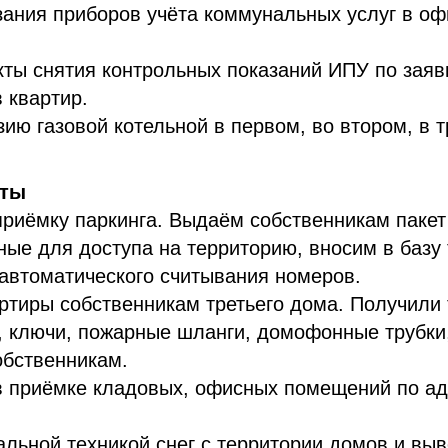
ания приборов учёта коммунальных услуг в оф
кты снятия контрольных показаний ИПУ по заяв
 квартир.
ию газовой котельной в первом, во втором, в 
оты
риёмку паркинга. Выдаём собственникам пакет
ые для доступа на территорию, вносим в базу
 автоматического считывания номеров.
ртиры собственникам третьего дома. Получили 
, ключи, пожарные шланги, домофонные трубки
обственникам.
в приёмке кладовых, офисных помещений по ад
льной техникой снег с территории домов и выв