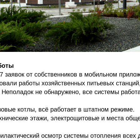
боты
7 заявок от собственников в мобильном прило
овали работы хозяйственных питьевых станций
. Неполадок не обнаружено, все системы работ
овые котлы, всё работает в штатном режиме.
хнические этажи, электрощитовые и места обще
илактический осмотр системы отопления всех д