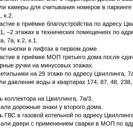
ли камеры для считывания номеров в паркинге
 к.2.
стие в приёмке благоустройства по адресу Цвил
1, –2 этажах в технических помещениях по адр
, 7а, к.2, к.1.
ли кнопки в лифтах в первом доме.
астие в приёмке МОП третьего дома после сда
рные ручки на минусовых этажах.
етильники на 29 этаже по адресу Цвиллинга, 7а
и давление воды в квартирах 174, 87, 48, 238,
ь коллектора на Цвиллинга, 7а/3.
али дорожные знаки у второго дома.
ь ГВС в газовой котельной по адресу Цвиллинга
али двери с применением сварки в МОП по ад