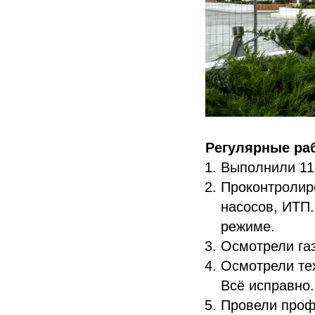
Регулярные ра
Выполнили 11
Проконтролир
насосов, ИТП
режиме.
Осмотрели газ
Осмотрели те
Всё исправно.
Провели проф