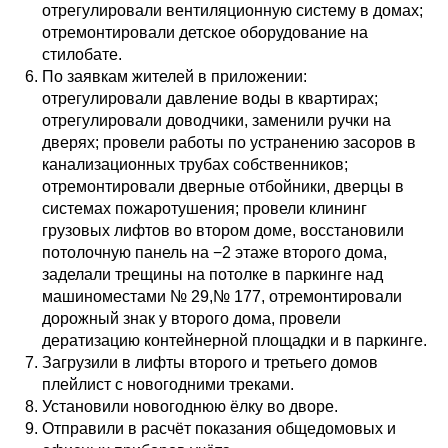
отрегулировали вентиляционную систему в домах;
отремонтировали детское оборудование на
стилобате.
По заявкам жителей в приложении:
отрегулировали давление воды в квартирах;
отрегулировали доводчики, заменили ручки на
дверях; провели работы по устранению засоров в
канализационных трубах собственников;
отремонтировали дверные отбойники, дверцы в
системах пожаротушения; провели клининг
грузовых лифтов во втором доме, восстановили
потолочную панель на −2 этаже второго дома,
заделали трещины на потолке в паркинге над
машиноместами № 29,№ 177, отремонтировали
дорожный знак у второго дома, провели
дератизацию контейнерной площадки и в паркинге.
Загрузили в лифты второго и третьего домов
плейлист с новогодними треками.
Установили новогоднюю ёлку во дворе.
Отправили в расчёт показания общедомовых и