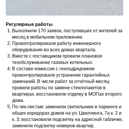
Регулярные работы
Выполнили 170 заявок, поступивших от жителей за
месяц в мобильном приложении.
Проконтролировали работу инженерного
оборудования во всех домах квартала.
Вместе с поставщиком провели плановое
техобслуживание газовых котельных.
В составе комиссии с генподрядчиком
проконтролировали устранение гарантийных
замечаний. В числе работ за отчётный месяц:
провели работы по замене стеклопакетов в
квартирах, восстановили отделку в МОПах второго
дома.
По чек-листам: заменили светильники в паркинге и
общих коридорах домов на ул. Цвиллинга, 7а к. 2 и
к. 3; восстановили подсветку на адресной табличке,
заменили подсветку номеров квартир,