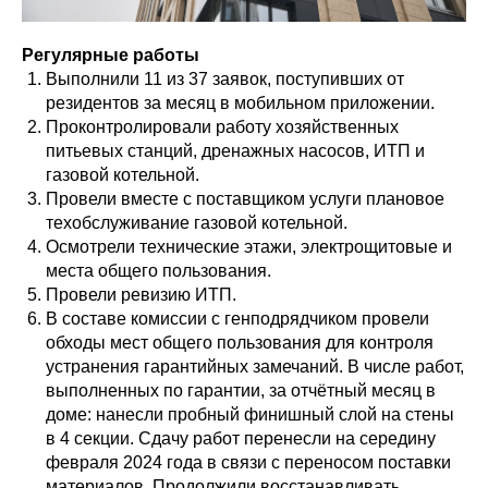
Регулярные работы
Выполнили 11 из 37 заявок, поступивших от
резидентов за месяц в мобильном приложении.
Проконтролировали работу хозяйственных
питьевых станций, дренажных насосов, ИТП и
газовой котельной.
Провели вместе с поставщиком услуги плановое
техобслуживание газовой котельной.
Осмотрели технические этажи, электрощитовые и
места общего пользования.
Провели ревизию ИТП.
В составе комиссии с генподрядчиком провели
обходы мест общего пользования для контроля
устранения гарантийных замечаний. В числе работ,
выполненных по гарантии, за отчётный месяц в
доме: нанесли пробный финишный слой на стены
в 4 секции. Сдачу работ перенесли на середину
февраля 2024 года в связи с переносом поставки
материалов. Продолжили восстанавливать