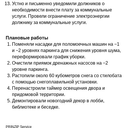
Устно и письменно уведомили должников о
необходимости внести плату за коммунальные
услуги. Провели ограничение электроэнергии
должнику за коммунальные услуги.
Плановые работы
Поменяли насадки для поломоечных машин на −1
и −2 уровнях паркинга для снижения уровня шума,
переформировали график уборки.
Очистили приямок дренажных насосов на −2
уровне паркинга.
Растопили около 60 кубометров снега со стилобата
с помощью снегоплавильной установки.
Перенастроили таймер освещения двора и
придомовой территории.
Демонтировали новогодний декор в лобби,
библиотеке и беседке.
PRINZIP Service