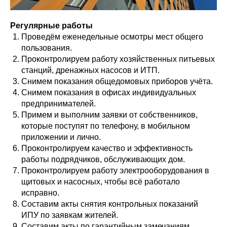
Регулярные работы
Проведём еженедельные осмотры мест общего
пользования.
Проконтролируем работу хозяйственных питьевых
станций, дренажных насосов и ИТП.
Снимем показания общедомовых приборов учёта.
Снимем показания в офисах индивидуальных
предпринимателей.
Примем и выполним заявки от собственников,
которые поступят по телефону, в мобильном
приложении и лично.
Проконтролируем качество и эффективность
работы подрядчиков, обслуживающих дом.
Проконтролируем работу электрооборудования в
щитовых и насосных, чтобы всё работало
исправно.
Составим акты снятия контрольных показаний
ИПУ по заявкам жителей.
Составим акты по гарантийным замечаниям