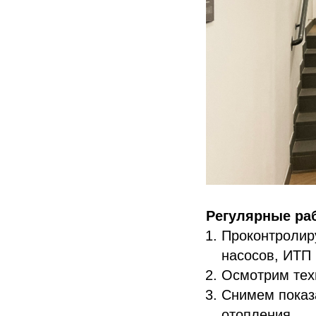
Регулярные ра
Проконтролир
насосов, ИТП 
Осмотрим тех
Снимем показ
отопления.