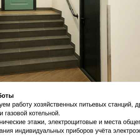
боты
уем работу хозяйственных питьевых станций, 
и газовой котельной.
нические этажи, электрощитовые и места общег
ания индивидуальных приборов учёта электроэ