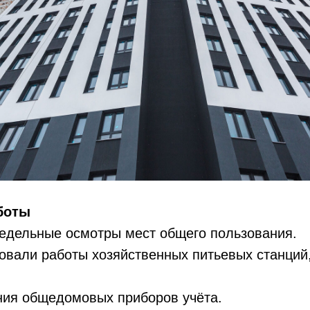
боты
едельные осмотры мест общего пользования.
овали работы хозяйственных питьевых станций
ния общедомовых приборов учёта.