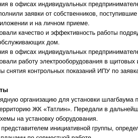
ния в офисах индивидуальных предпринимател
олнили заявки от собственников, поступившие 
иложении и на личном приеме.
овали качество и эффективность работы подр
 обслуживающих дом.
ния в офисах индивидуальных предпринимател
овали работу электрооборудования в щитовых 
ы снятия контрольных показаний ИПУ по заявк
оты
ядную организацию для установки шлагбаума п
ерриторию ЖК «Татлин». Передали в дальнейш
хемы на установку оборудования.
 представителем инициативной группы, опреде
планами по совместной работе.