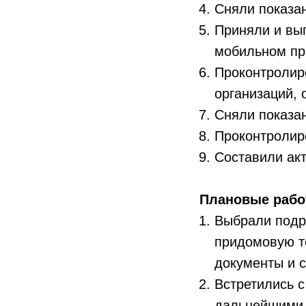
Сняли показа
Приняли и вып
мобильном пр
Проконтролир
организаций,
Сняли показа
Проконтролир
Составили акт
Плановые раб
Выбрали подр
придомовую т
документы и с
Встретились с
дальнейшими 