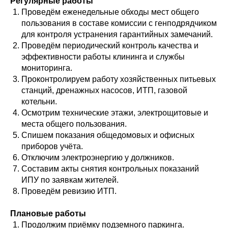
Регулярные работы
Проведём еженедельные обходы мест общего
пользования в составе комиссии с генподрядчиком
для контроля устранения гарантийных замечаний.
Проведём периодический контроль качества и
эффективности работы клининга и службы
мониторинга.
Проконтролируем работу хозяйственных питьевых
станций, дренажных насосов, ИТП, газовой
котельни.
Осмотрим технические этажи, электрощитовые и
места общего пользования.
Спишем показания общедомовых и офисных
приборов учёта.
Отключим электроэнергию у должников.
Составим акты снятия контрольных показаний
ИПУ по заявкам жителей.
Проведём ревизию ИТП.
Плановые работы
Продолжим приёмку подземного паркинга.