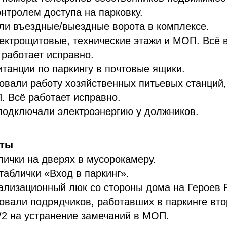
нтролем доступа на парковку.
ли въездные/выездные ворота в комплексе.
ектрощитовые, технические этажи и МОП. Всё в
работает исправно.
танции по паркингу в почтовые ящики.
овали работу хозяйственных питьевых станций
. Всё работает исправно.
подключали электроэнергию у должников.
оты
ички на дверях в мусорокамеру.
аблички «Вход в паркинг».
лизационный люк со стороны дома на Героев Р
овали подрядчиков, работавших в паркинге вто
/2 на устранение замечаний в МОП.