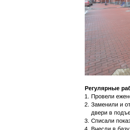
Регулярные ра
Провели ежен
Заменили и о
двери в подъе
Списали пока
Внесли в баз