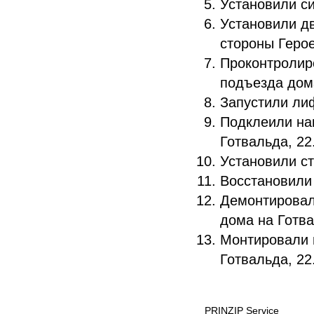
Установили си
Установили дв
стороны Герое
Проконтролиро
подъезда дома
Запустили лиф
Подклеили на
Готвальда, 22
Установили ст
Восстановили
Демонтировал
дома на Готва
Монтировали 
Готвальда, 22
PRINZIP Service