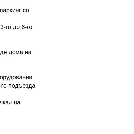
паркинг со
-го до 6-го
зде дома на
орудовании.
-го подъезда
чка» на