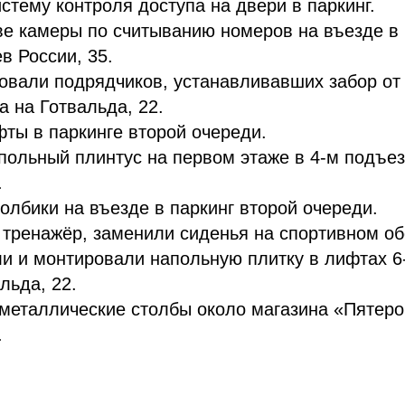
стему контроля доступа на двери в паркинг.
е камеры по считыванию номеров на въезде в 
в России, 35.
вали подрядчиков, устанавливавших забор от 3
 на Готвальда, 22.
ты в паркинге второй очереди.
польный плинтус на первом этаже в 4-м подъе
.
олбики на въезде в паркинг второй очереди.
 тренажёр, заменили сиденья на спортивном об
и и монтировали напольную плитку в лифтах 6
льда, 22.
металлические столбы около магазина «Пятеро
.