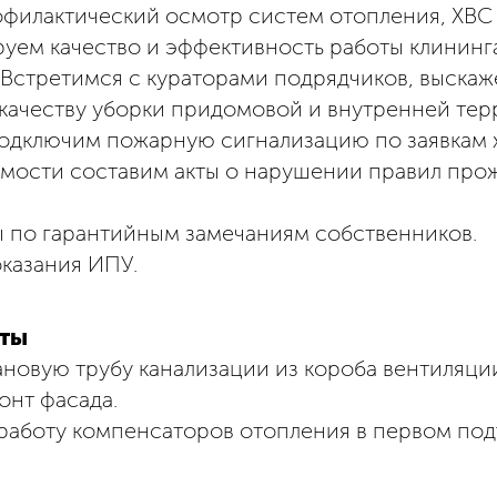
филактический осмотр систем отопления, ХВС 
уем качество и эффективность работы клининг
 Встретимся с кураторами подрядчиков, выскаж
 качеству уборки придомовой и внутренней тер
одключим пожарную сигнализацию по заявкам 
мости составим акты о нарушении правил про
ы по гарантийным замечаниям собственников.
казания ИПУ.
оты
новую трубу канализации из короба вентиляци
онт фасада.
работу компенсаторов отопления в первом под