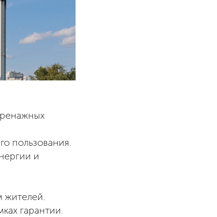
дренажных
го пользования.
нергии и
м жителей.
ках гарантии.