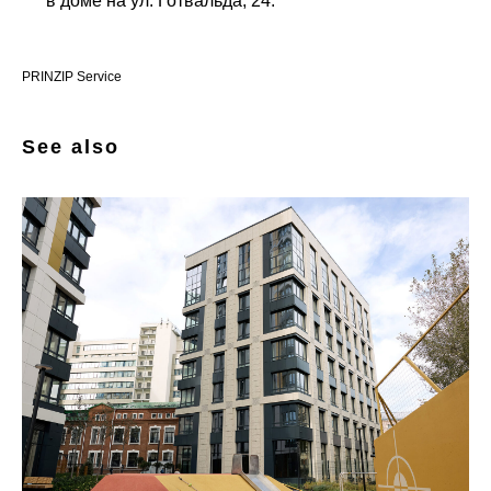
в доме на ул. Готвальда, 24.
PRINZIP Service
See also