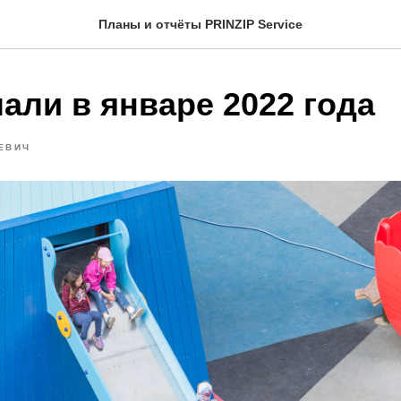
Планы и отчёты PRINZIP Service
али в январе 2022 года
ЕВИЧ