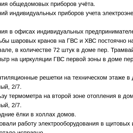
ния общедомовых приборов учёта.
ний индивидуальных приборов учета электроэн
ния в офисах индивидуальных предпринимател
ьбы шаровых кранов на ГВС и ХВС постоячно на
вале, в количестве 72 штук в доме пер. Трамвай
ьтр на циркуляции ГВС первой зоны в доме пе
нтиляционные решетки на техническом этаже в
ый, 2/7.
зу термометра на второй зоне отопления в до
ый, 2/7.
дние ёлки в холлах домов.
овали работу электрооборудования в щитовых 
отало исправно.