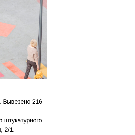
. Вывезено 216
ю штукатурного
 2/1.