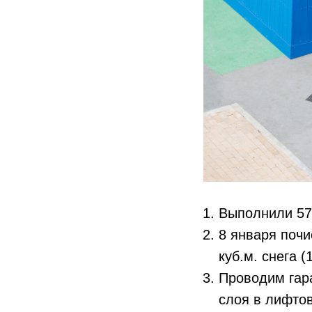
Выполнили 57 
8 января почи
куб.м. снега 
Проводим гар
слоя в лифтов