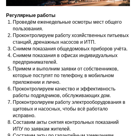
Регулярные работы
Проведём еженедельные осмотры мест общего
пользования.
Проконтролируем работу хозяйственных питьевых
станций, дренажных насосов и ИТП.
Снимем показания общедомовых приборов учёта.
Снимем показания в офисах индивидуальных
предпринимателей.
Примем и выполним заявки от собственников,
которые поступят по телефону, в мобильном
приложении и лично.
Проконтролируем качество и эффективность
работы подрядчиков, обслуживающих дом.
Проконтролируем работу электрооборудования в
щитовых и насосных, чтобы всё работало
исправно.
Составим акты снятия контрольных показаний
ИПУ по заявкам жителей.
Составим акты по гарантийным замечаниям