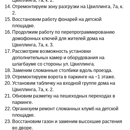
Цвиллинга, 7а, к. 2.
Отремонтируем зону разгрузки на Цвиллинга, 7а, к.
2.
Восстановим работу фонарей на детской
площадке.
Продолжим работу по перепрограммированию
домофонных ключей для жителей дома на
Цвиллинга, 7а, к. 3.
Рассмотрим возможность установки
дополнительных камер и оборудования на
шлагбауме со стороны ул. Цвиллинга.
Заменим сломанные столбики вдоль проезда.
Отремонтируем ворота в паркинге на −1 этаже.
Установим табличку на входной группе дома на
Цвиллинга, 7а, к. 2.
Обновим разметку на пешеходных переходах в
паркинге.
Организуем ремонт сломанных клумб на детской
площадке.
Восстановим газон и заменим высохшие растения
во дворе.